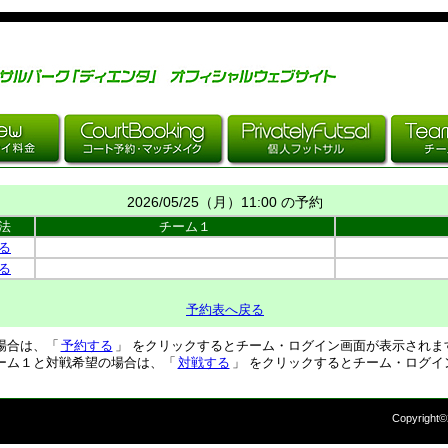
2026/05/25（
月
）11:00 の予約
法
チーム１
る
る
予約表へ戻る
場合は、「
予約する
」 をクリックするとチーム・ログイン画面が表示されま
ーム１と対戦希望の場合は、「
対戦する
」 をクリックするとチーム・ログイ
Copyright