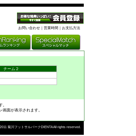
お問い合わせ
｜
営業時間
｜お支払方法
チーム２
す。
ン画面が表示されます。
©2011 菊川フットサルパークDIENTA All rights reserved.