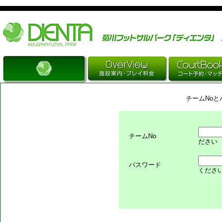
Just another WordPress site
チームNo
チームNo
ださい
パスワード
くださ