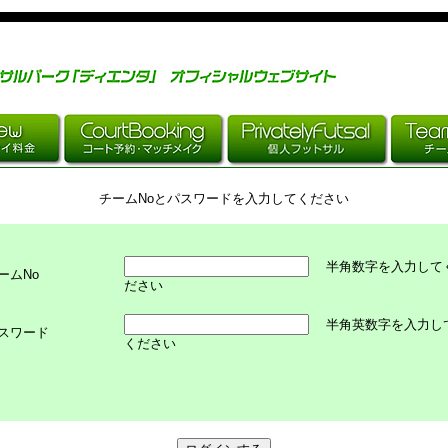
チームNoとパスワードを入力してください
半角数字を入力して
ームNo
ださい
半角英数字を入力し
スワード
ください