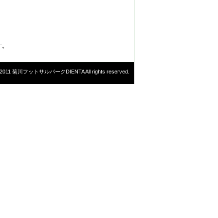
す。
©2011 菊川フットサルパークDIENTA All rights reserved.