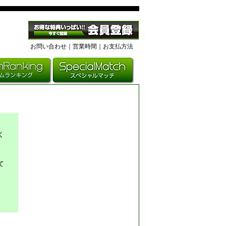
お問い合わせ
｜
営業時間
｜お支払方法
く
て