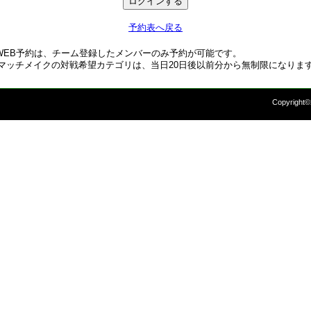
予約表へ戻る
WEB予約は、チーム登録したメンバーのみ予約が可能です。
マッチメイクの対戦希望カテゴリは、当日20日後以前分から無制限になりま
Copyright