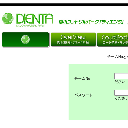
Just another WordPress site
チームNo
チームNo
ださい
パスワード
くださ