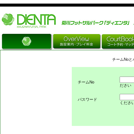
Just another WordPress site
チームNo
チームNo
ださい
パスワード
くださ