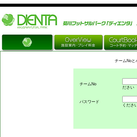
Just another WordPress site
チームNo
チームNo
ださい
パスワード
くださ