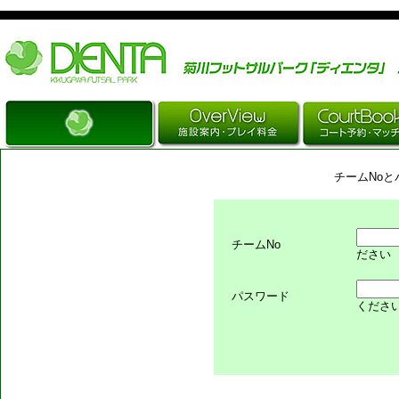
Just another WordPress site
チームNo
チームNo
ださい
パスワード
くださ